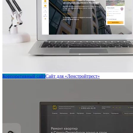
Корпоративный сайт
Сайт для «Ленстройтрест»