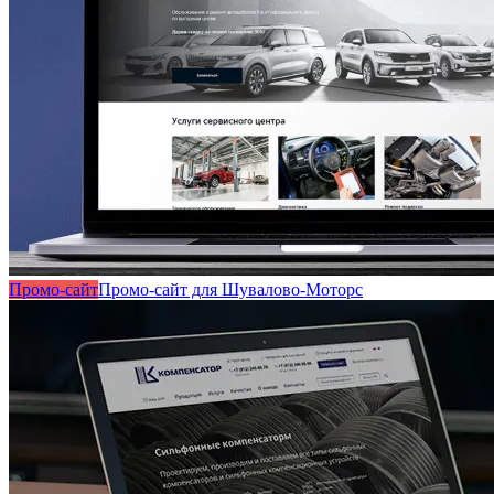
Промо-сайт
Промо-сайт для Шувалово-Моторс