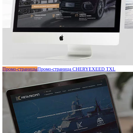
Промо-страницы
Промо-страница CHERYEXEED TXL