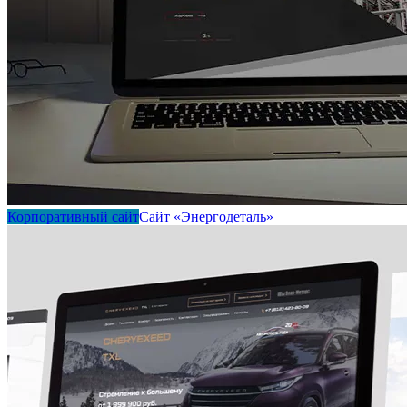
Корпоративный сайт
Сайт «Энергодеталь»