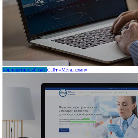
Корпоративный сайт
Сайт «Металкомп»