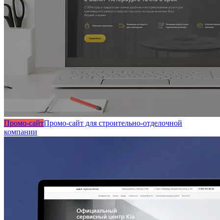
Промо-сайт
Промо-сайт для строительно-отделочной
компании