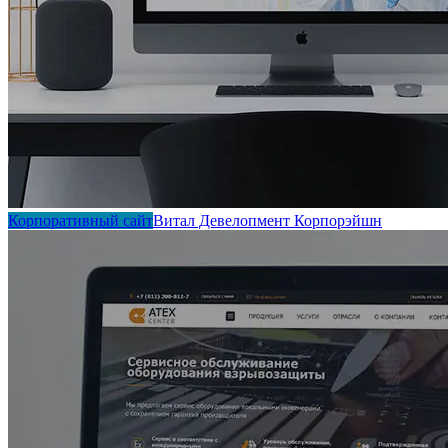
Корпоративный сайт
Витал Девелопмент Корпорэйшн