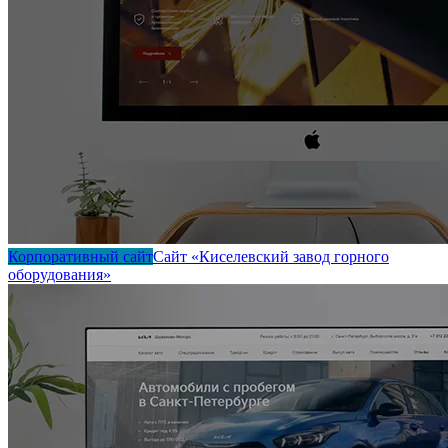
Корпоративный сайт
Сайт «Киселевский завод горного
оборудования»