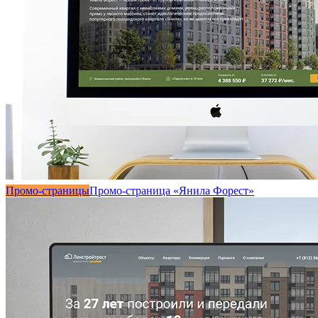
Промо-страницы
Промо-страница «Янила Форест»