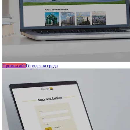
Промо-сайт
Городская среда