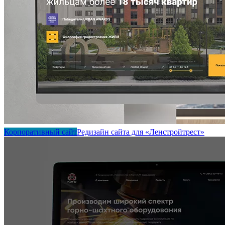
Корпоративный сайт
Редизайн сайта для «Ленстройтрест»