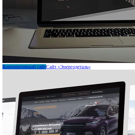
Корпоративный сайт
Сайт «Энергодеталь»