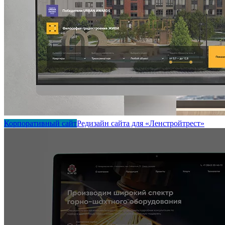
Корпоративный сайт
Редизайн сайта для «Ленстройтрест»