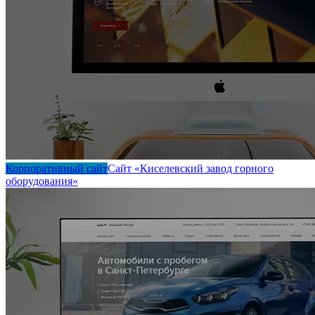
Корпоративный сайт
Сайт «Киселевский завод горного
оборудования»