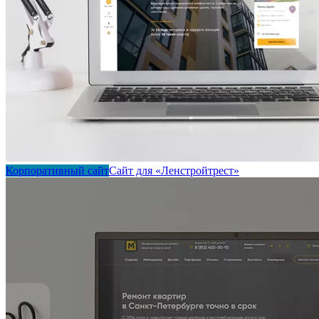
Корпоративный сайт
Сайт для «Ленстройтрест»