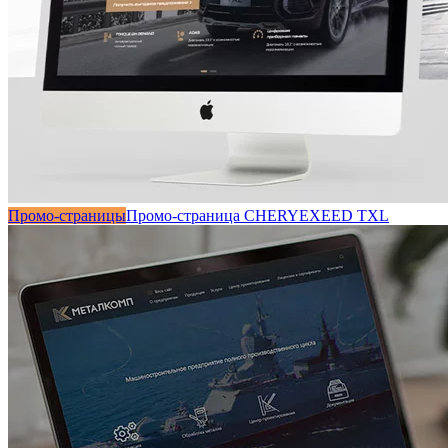
Промо-страницы
Промо-страница CHERYEXEED TXL