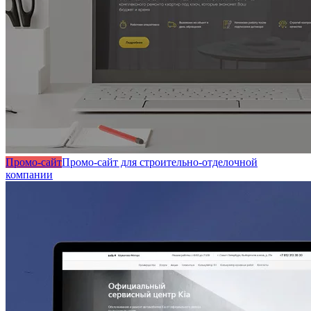
Промо-сайт
Промо-сайт для строительно-отделочной
компании