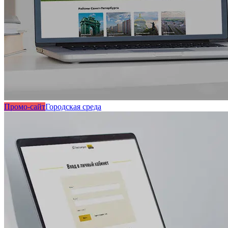
Промо-сайт
Городская среда