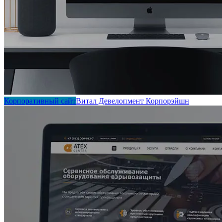
Корпоративный сайт
Витал Девелопмент Корпорэйшн