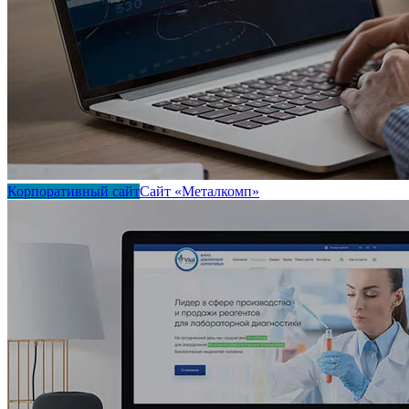
Корпоративный сайт
Сайт «Металкомп»