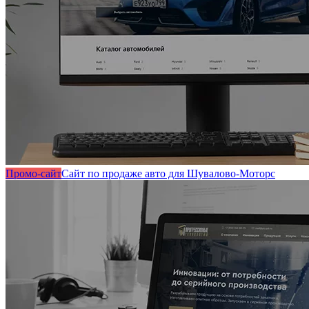
Промо-сайт
Сайт по продаже авто для Шувалово-Моторс