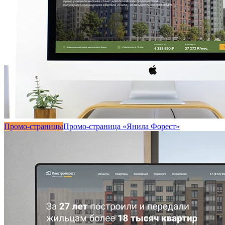
Промо-страницы
Промо-страница «Янила Форест»