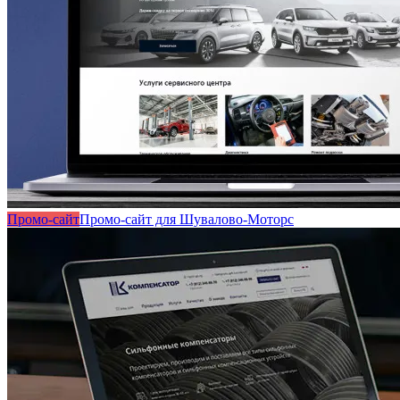
Промо-сайт
Промо-сайт для Шувалово-Моторс