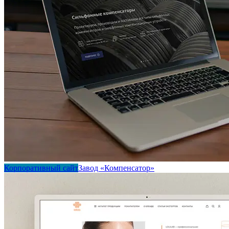
Корпоративный сайт
Завод «Компенсатор»