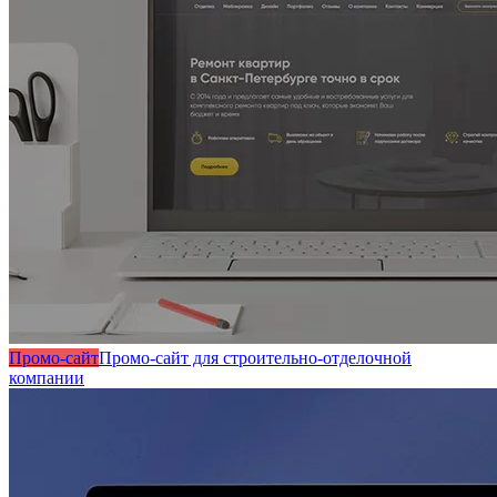
Промо-сайт
Промо-сайт для строительно-отделочной
компании