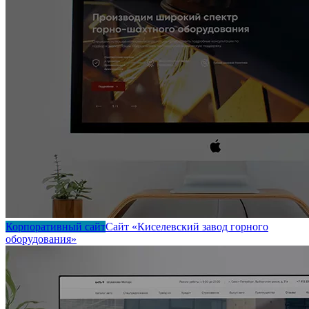
Корпоративный сайт
Сайт «Киселевский завод горного
оборудования»