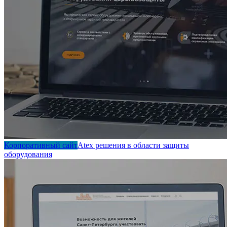
Корпоративный сайт
Atex решения в области защиты
оборудования