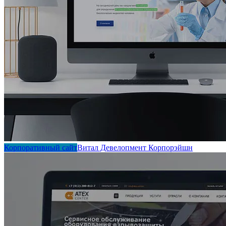
Корпоративный сайт
Витал Девелопмент Корпорэйшн