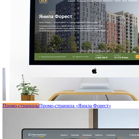
Промо-страницы
Промо-страница «Янила Форест»