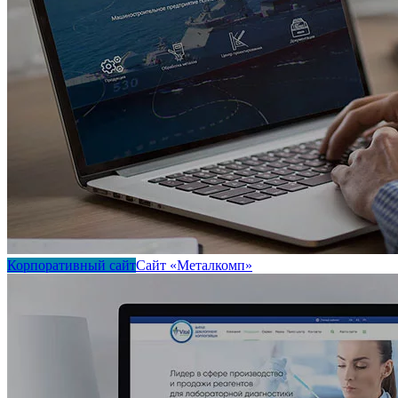
Корпоративный сайт
Сайт «Металкомп»