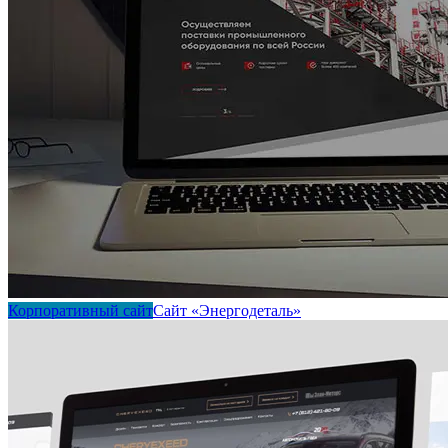
Корпоративный сайт
Сайт «Энергодеталь»