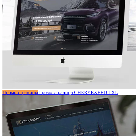
Промо-страницы
Промо-страница CHERYEXEED TXL