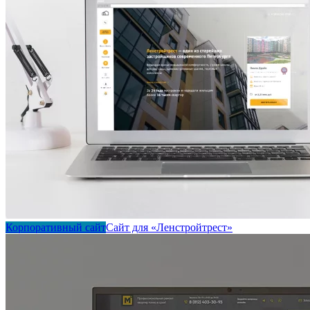
Корпоративный сайт
Сайт для «Ленстройтрест»