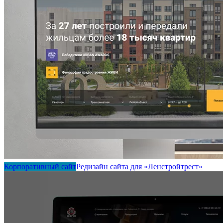
Корпоративный сайт
Редизайн сайта для «Ленстройтрест»