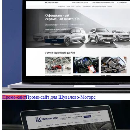
Промо-сайт
Промо-сайт для Шувалово-Моторс