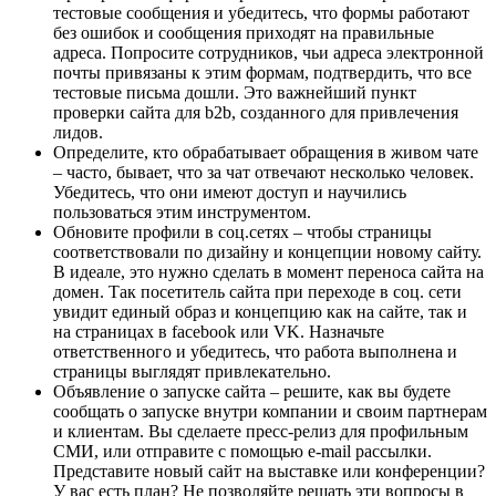
тестовые сообщения и убедитесь, что формы работают
без ошибок и сообщения приходят на правильные
адреса. Попросите сотрудников, чьи адреса электронной
почты привязаны к этим формам, подтвердить, что все
тестовые письма дошли. Это важнейший пункт
проверки сайта для b2b, созданного для привлечения
лидов.
Определите, кто обрабатывает обращения в живом чате
– часто, бывает, что за чат отвечают несколько человек.
Убедитесь, что они имеют доступ и научились
пользоваться этим инструментом.
Обновите профили в соц.сетях – чтобы страницы
соответствовали по дизайну и концепции новому сайту.
В идеале, это нужно сделать в момент переноса сайта на
домен. Так посетитель сайта при переходе в соц. сети
увидит единый образ и концепцию как на сайте, так и
на страницах в facebook или VK. Назначьте
ответственного и убедитесь, что работа выполнена и
страницы выглядят привлекательно.
Объявление о запуске сайта – решите, как вы будете
сообщать о запуске внутри компании и своим партнерам
и клиентам. Вы сделаете пресс-релиз для профильным
СМИ, или отправите с помощью e-mail рассылки.
Представите новый сайт на выставке или конференции?
У вас есть план? Не позволяйте решать эти вопросы в