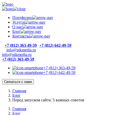
Портфолио
Услуги
О нас
Блог
Контакты
+7 (812) 363-49-59
+7 (812) 642-49-59
info@pikmedia.ru
info@pikmedia.ru
+7 (812) 363-49-59
+7 (812) 363-49-59
+7 (812) 642-49-59
Связаться с нами
Главная
Блог
Перед запуском сайта: 5 важных советов
Главная
Блог