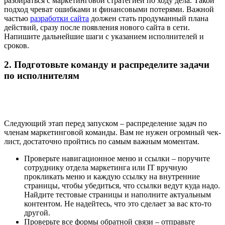
разбираться с маркетинговой стратегией по ходу дела. Такой
подход чреват ошибками и финансовыми потерями. Важной
частью
разработки сайта
должен стать продуманный плана
действий, сразу после появления нового сайта в сети.
Напишите дальнейшие шаги с указанием исполнителей и
сроков.
2. Подготовьте команду и распределите задачи
по исполнителям
Следующий этап перед запуском – распределение задач по
членам маркетинговой команды. Вам не нужен огромный чек-
лист, достаточно пройтись по самым важным моментам.
Проверьте навигационное меню и ссылки – поручите
сотруднику отдела маркетинга или IT вручную
прокликать меню и каждую ссылку на внутренние
страницы, чтобы убедиться, что ссылки ведут куда надо.
Найдите тестовые страницы и наполните актуальным
контентом. Не надейтесь, что это сделает за вас кто-то
другой.
Проверьте все формы обратной связи – отправьте