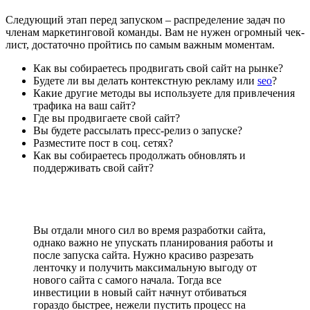
Следующий этап перед запуском – распределение задач по
членам маркетинговой команды. Вам не нужен огромный чек-
лист, достаточно пройтись по самым важным моментам.
Как вы собираетесь продвигать свой сайт на рынке?
Будете ли вы делать контекстную рекламу или
seo
?
Какие другие методы вы используете для привлечения
трафика на ваш сайт?
Где вы продвигаете свой сайт?
Вы будете рассылать пресс-релиз о запуске?
Разместите пост в соц. сетях?
Как вы собираетесь продолжать обновлять и
поддерживать свой сайт?
Вы отдали много сил во время разработки сайта,
однако важно не упускать планирования работы и
после запуска сайта. Нужно красиво разрезать
ленточку и получить максимальную выгоду от
нового сайта с самого начала. Тогда все
инвестиции в новый сайт начнут отбиваться
гораздо быстрее, нежели пустить процесс на